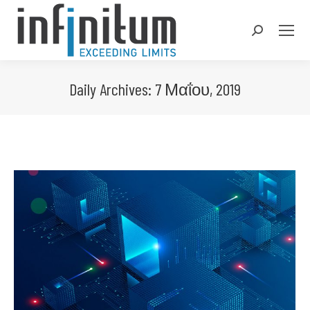
Search:
Daily Archives:
7 Μαΐου, 2019
You are here: