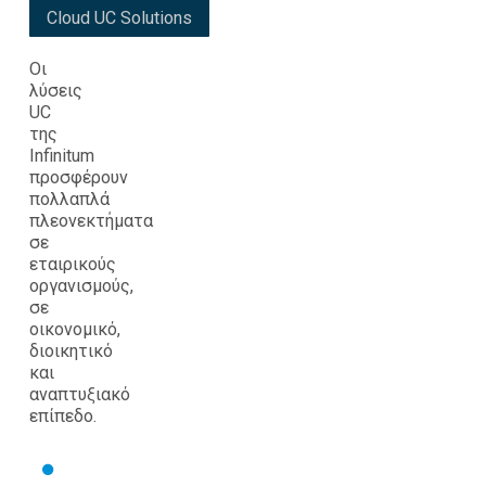
Cloud UC Solutions
Οι
λύσεις
UC
της
Infinitum
προσφέρουν
πολλαπλά
πλεονεκτήματα
σε
εταιρικούς
οργανισμούς,
σε
οικονομικό,
διοικητικό
και
αναπτυξιακό
επίπεδο.