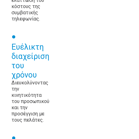
ελάττωση του
κόστους της
συμβατικής
τηλεφωνίας.
Ευέλικτη
διαχείριση
του
χρόνου
Διευκολύνοντας
την
κινητικότητα
του προσωπικού
και την
προσέγγιση με
τους πελάτες.