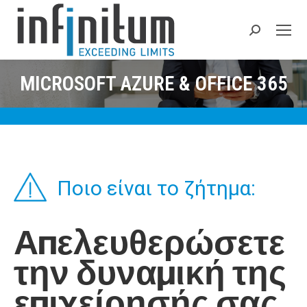
Search:
MICROSOFT AZURE & OFFICE 365
Ποιο είναι το ζήτημα:
Απελευθερώσετε
την δυναμική της
επιχείρησής σας