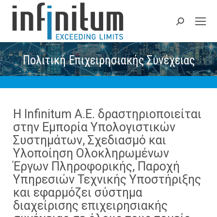
Search:
Πολιτική Επιχειρησιακής Συνέχειας
Η Infinitum A.E. δραστηριοποιείται
στην Εμπορία Υπολογιστικών
Συστημάτων, Σχεδιασμό και
Υλοποίηση Ολοκληρωμένων
Έργων Πληροφορικής, Παροχή
Υπηρεσιών Τεχνικής Υποστήριξης
και εφαρμόζει σύστημα
διαχείρισης επιχειρησιακής