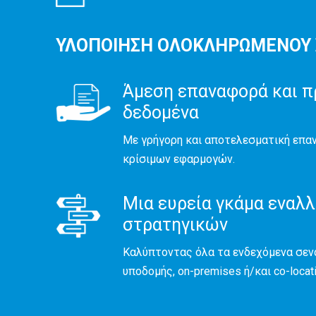
ΥΛΟΠΟΙΗΣΗ ΟΛΟΚΛΗΡΩΜΕΝΟΥ Σ
Άμεση επαναφορά και 
δεδομένα
Με γρήγορη και αποτελεσματική επα
κρίσιμων εφαρμογών.
Μια ευρεία γκάμα εναλ
στρατηγικών
Καλύπτοντας όλα τα ενδεχόμενα σενά
υποδομής, on-premises ή/και co-locat