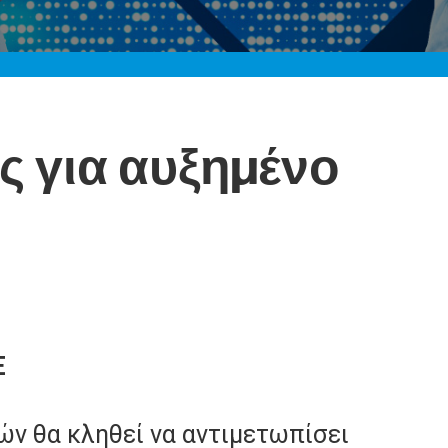
ές για αυξημένο
E
ν θα κληθεί να αντιμετωπίσει