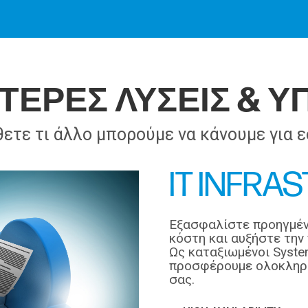
ΤΕΡΕΣ ΛΥΣΕΙΣ & Υ
ετε τι άλλο μπορούμε να κάνουμε για ε
IT INFRA
Εξασφαλίστε προηγμένε
κόστη και αυξήστε την
Ως καταξιωμένοι System 
προσφέρουμε ολοκληρωμ
σας.