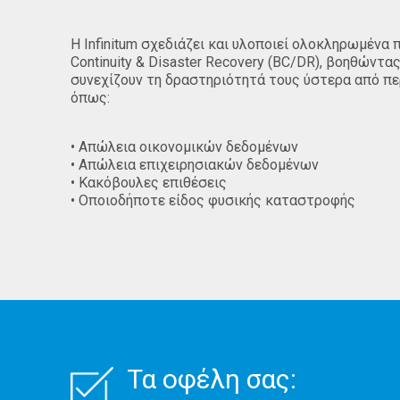
Η Infinitum σχεδιάζει και υλοποιεί ολοκληρωμένα
Continuity & Disaster Recovery (BC/DR), βοηθώντας
συνεχίζουν τη δραστηριότητά τους ύστερα από 
όπως:
• Απώλεια οικονομικών δεδομένων
• Απώλεια επιχειρησιακών δεδομένων
• Κακόβουλες επιθέσεις
• Οποιοδήποτε είδος φυσικής καταστροφής
Τα οφέλη σας: