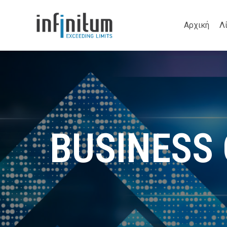
Αρχική
Λ
BUSINESS 