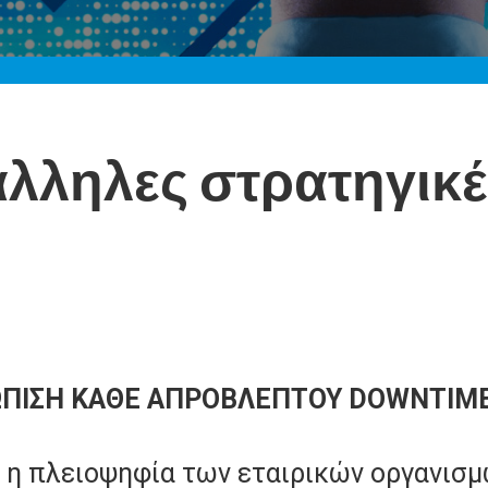
τάλληλες στρατηγικ
ΩΠΙΣΗ ΚΑΘΕ ΑΠΡΟΒΛΕΠΤΟΥ DOWNTIM
η πλειοψηφία των εταιρικών οργανισμώ