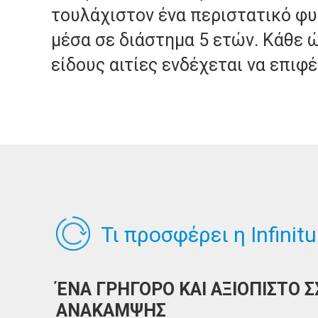
τουλάχιστον ένα περιστατικό φ
μέσα σε διάστημα 5 ετών. Κάθε 
είδους αιτίες ενδέχεται να επιφ
Τι προσφέρει η Infinit
ΈΝΑ ΓΡΗΓΟΡΟ ΚΑΙ ΑΞΙΟΠΙΣΤΟ Σ
ΑΝΑΚΑΜΨΗΣ