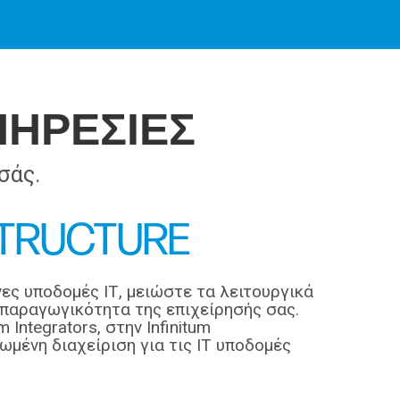
ΠΗΡΕΣΙΕΣ
σάς.
STRUCTURE
ς υποδομές ΙΤ, μειώστε τα λειτουργικά
 παραγωγικότητα της επιχείρησής σας.
Integrators, στην Infinitum
ένη διαχείριση για τις ΙΤ υποδομές