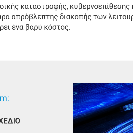
υσικής καταστροφής, κυβερνοεπίθεσης
ώρα απρόβλεπτης διακοπής των λειτουρ
έρει ένα βαρύ κόστος.
um:
ΧΕΔΙΟ