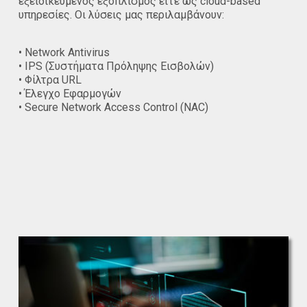
εξειδικευμένος εξοπλισμός είτε ως cloud-based
υπηρεσίες. Οι λύσεις μας περιλαμβάνουν:
• Network Antivirus
• IPS (Συστήματα Πρόληψης Εισβολών)
• Φίλτρα URL
• Έλεγχο Εφαρμογών
• Secure Network Access Control (NAC)