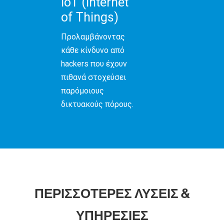
IoT (Internet
of Things)
Προλαμβάνοντας
κάθε κίνδυνο από
hackers που έχουν
πιθανά στοχεύσει
παρόμοιους
δικτυακούς πόρους.
ΠΕΡΙΣΣΟΤΕΡΕΣ ΛΥΣΕΙΣ &
ΥΠΗΡΕΣΙΕΣ