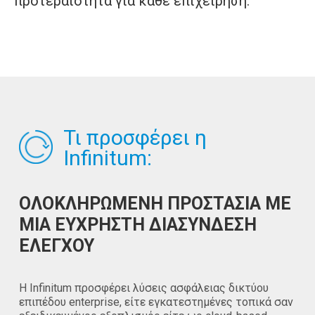
προτεραιότητα για κάθε επιχείρηση.
Τι προσφέρει η
Infinitum:
ΟΛΟΚΛΗΡΩΜΕΝΗ ΠΡΟΣΤΑΣΙΑ ΜΕ
ΜΙΑ ΕΥΧΡΗΣΤΗ ΔΙΑΣΥΝΔΕΣΗ
ΕΛΕΓΧΟΥ
Η Infinitum προσφέρει λύσεις ασφάλειας δικτύου
επιπέδου enterprise, είτε εγκατεστημένες τοπικά σαν