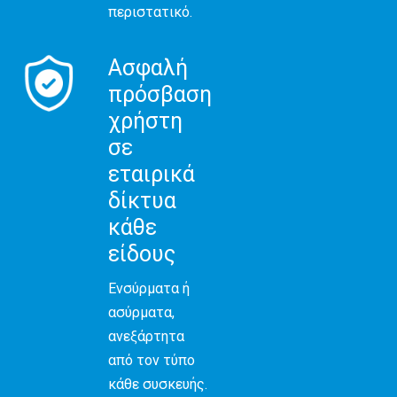
περιστατικό.
Ασφαλή
πρόσβαση
χρήστη
σε
εταιρικά
δίκτυα
κάθε
είδους
Ενσύρματα ή
ασύρματα,
ανεξάρτητα
από τον τύπο
κάθε συσκευής.