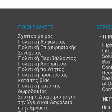
ΠΟΙΟΙ ΕΙΜΑΣΤΕ
SERVI
Σχετικά με μας
– IT 
Πολιτική Ασφαλείας
High
Πολιτική Επιχειρησιακής
Inte
Συνέχειας
Solu
Πολιτική Περιβάλλοντος
Busi
Πολιτική Απορρήτου
Cont
Πολιτική ποιότητας
Rec
Πολιτική προστασίας
Desi
κατά της βίας
of D
Πολιτική κατά της
Com
δωροδοκίας
Σύστημα Διαχείρισης για
– NE
την Υγεία και Ασφάλεια
Uni
στην Εργασία