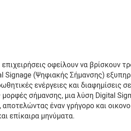
ι επιχειρήσεις οφείλουν να βρίσκουν τ
tal Signage (Ψηφιακής Σήμανσης) εξυπη
θητικές ενέργειες και διαφημίσεις σε
 μορφές σήμανσης, μια λύση Digital Si
, αποτελώντας έναν γρήγορο και οικον
αι επίκαιρα μηνύματα.