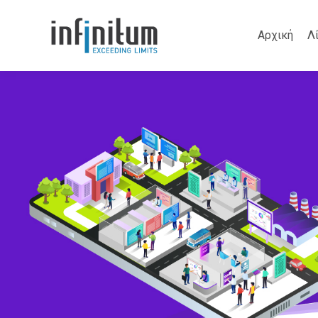
Αρχική
Λ