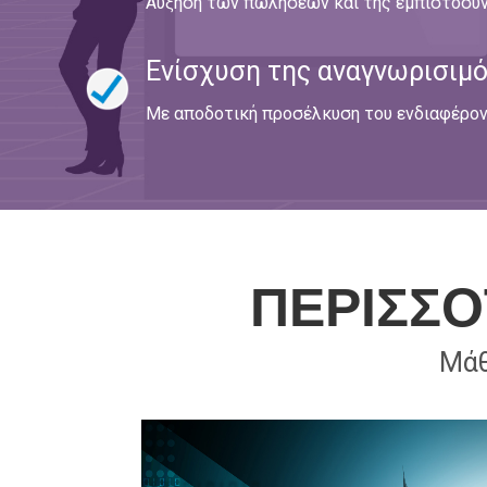
Αύξηση των πωλήσεων και της εμπιστοσύ
Ενίσχυση της αναγνωρισιμό
Με αποδοτική προσέλκυση του ενδιαφέρον
ΠΕΡΙΣΣΟ
Μάθ