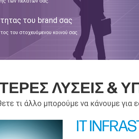
νης των πελατών σας.
τητας του brand σας
τος του στοχευόμενου κοινού σας.
ΤΕΡΕΣ ΛΥΣΕΙΣ & Υ
ετε τι άλλο μπορούμε να κάνουμε για ε
IT INFRA