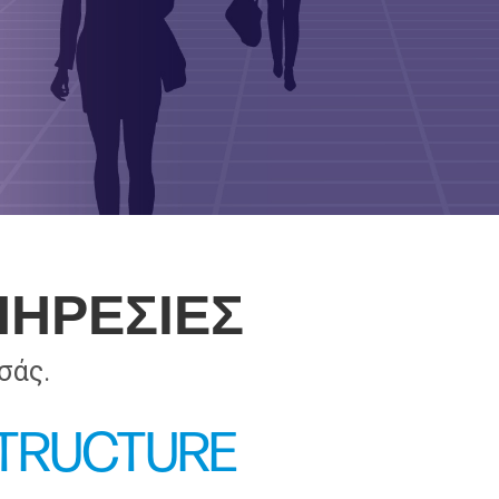
ΠΗΡΕΣΙΕΣ
σάς.
STRUCTURE