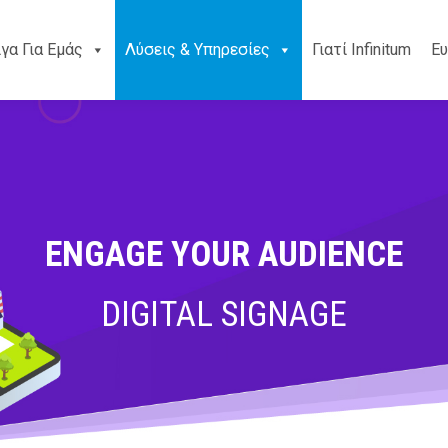
ίγα Για Εμάς
Λύσεις & Υπηρεσίες
Γιατί Infinitum
Ευ
ENGAGE YOUR AUDIENCE
DIGITAL SIGNAGE