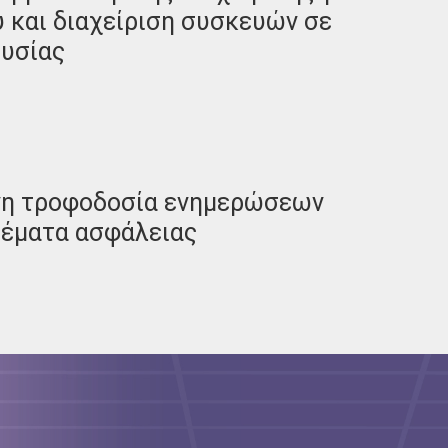
 και διαχείριση συσκευών σε
ουσίας
νη τροφοδοσία ενημερώσεων
θέματα ασφάλειας