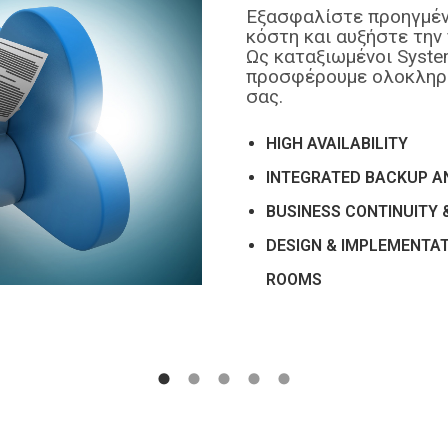
Εξασφαλίστε προηγμένε
κόστη και αυξήστε την
Ως καταξιωμένοι System 
προσφέρουμε ολοκληρωμ
σας.
HIGH AVAILABILITY
INTEGRATED BACKUP A
BUSINESS CONTINUITY 
DESIGN & IMPLEMENTA
ROOMS