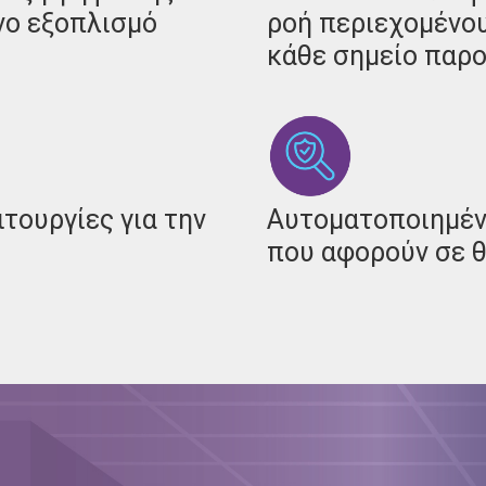
νο εξοπλισμό
ροή περιεχομένου
κάθε σημείο παρ
τουργίες για την
Αυτοματοποιημέ
υ
που αφορούν σε 