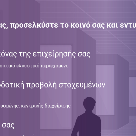
ας, προσελκύστε το κοινό σας και εν
κόνας της επιχείρησής σας
οπτικά ελκυστικό περιεχόμενο.
ποδοτική προβολή στοχευμένων
σμένης, κεντρικής διαχείρισης.
 σας