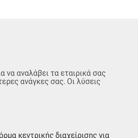
α να αναλάβει τα εταιρικά σας
τερες ανάγκες σας. Οι λύσεις
όρμα κεντρικής διαχείρισης για