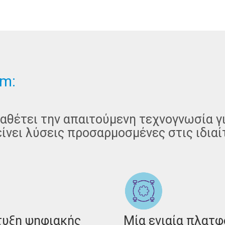
um:
ιαθέτει την απαιτούμενη τεχνογνωσία γι
τείνει λύσεις προσαρμοσμένες στις ιδιαί
τυξη ψηφιακής
Μία ενιαία πλατφ