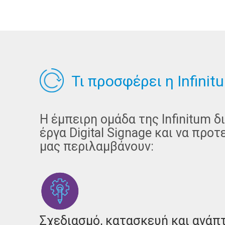
Τι προσφέρει η Infinit
Η έμπειρη ομάδα της Infinitum δ
έργα Digital Signage και να προ
μας περιλαμβάνουν:
Σχεδιασμό, κατασκευή και ανάπ