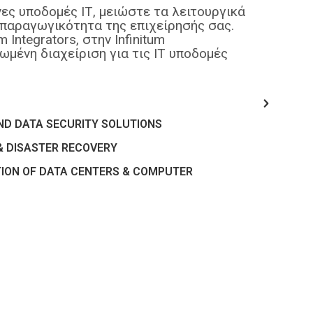
ς υποδομές ΙΤ, μειώστε τα λειτουργικά
 παραγωγικότητα της επιχείρησής σας.
Integrators, στην Infinitum
ένη διαχείριση για τις ΙΤ υποδομές
ND DATA SECURITY SOLUTIONS
& DISASTER RECOVERY
TION OF DATA CENTERS & COMPUTER