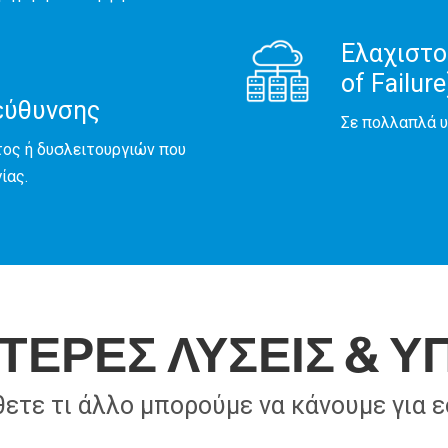
Ελαχιστο
of Failure
εύθυνσης
Σε πολλαπλά υ
τος ή δυσλειτουργιών που
ίας.
ΤΕΡΕΣ ΛΥΣΕΙΣ & Υ
ετε τι άλλο μπορούμε να κάνουμε για ε