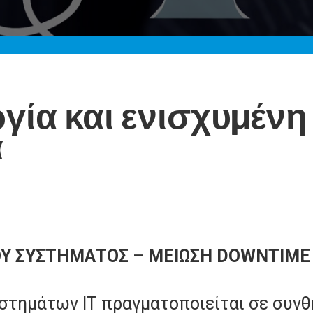
γία και ενισχυμένη
α
Υ ΣΥΣΤΗΜΑΤΟΣ – ΜΕΙΩΣΗ DOWNTIME 
υστημάτων IT πραγματοποιείται σε συνθ