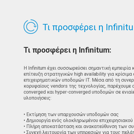
Τι προσφέρει η Infinit
Τι προσφέρει η Infinitum:
Η Infinitum έχει συσσωρεύσει σημαντική εμπειρία 
επίτευξη στρατηγικών high availability για κρίσιμ
επιχειρηματικών υποδομών ΙΤ. Μέσα από τη συνερ
κορυφαίους vendors της τεχνολογίας, παρέχουμε 
converged και hyper-converged υποδομών σε ενια
υλοποιήσεις:
• Εκτίμηση των υπαρχουσών υποδομών σας
• Δημιουργία ενός ολοκληρωμένου επιχειρησιακού
• Πλήρη αποκατάσταση και ανακατεύθυνση των σ
• Συνεχή λειτουργία των υπηρεσιών για τους πελά