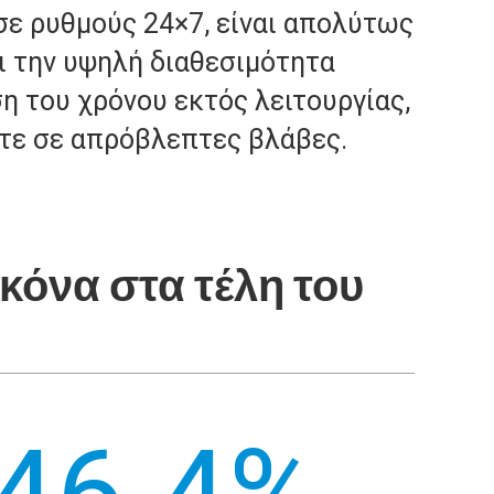
 σε ρυθμούς 24×7, είναι απολύτως
ι την υψηλή διαθεσιμότητα
η του χρόνου εκτός λειτουργίας,
ίτε σε απρόβλεπτες βλάβες.
κόνα στα τέλη του