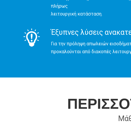
πλήρως
λειτουργική κατάσταση.
Έξυπνες λύσεις ανακατ
Για την πρόληψη απωλειών εισοδήμα
προκαλούνται από διακοπές λειτουργ
ΠΕΡΙΣΣΟ
Μάθ