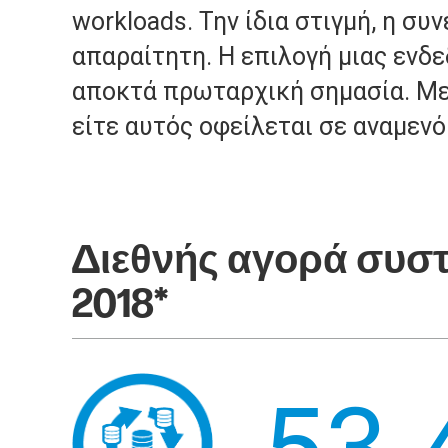
workloads. Την ίδια στιγμή, η σ
απαραίτητη. Η επιλογή μιας ενδ
αποκτά πρωταρχική σημασία. Με 
είτε αυτός οφείλεται σε αναμεν
Διεθνής αγορά συστ
2018*