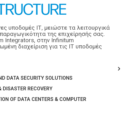
STRUCTURE
ς υποδομές ΙΤ, μειώστε τα λειτουργικά
 παραγωγικότητα της επιχείρησής σας.
Integrators, στην Infinitum
ένη διαχείριση για τις ΙΤ υποδομές
ND DATA SECURITY SOLUTIONS
& DISASTER RECOVERY
TION OF DATA CENTERS & COMPUTER