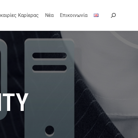
καιρίες Καρίερας
Νέα
Επικοινωνία
Search:
ITY