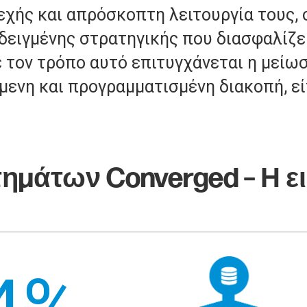
υνεχής και απρόσκοπτη λειτουργία τους,
εδειγμένης στρατηγικής που διασφαλίζε
τον τρόπο αυτό επιτυγχάνεται η μείωσ
όμενη και προγραμματισμένη διακοπή, ε
ημάτων Converged – Η ει