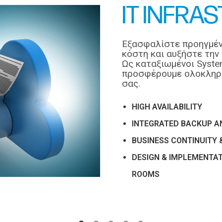
IT INFRA
Εξασφαλίστε προηγμένε
κόστη και αυξήστε την
Ως καταξιωμένοι System 
προσφέρουμε ολοκληρωμ
σας.
HIGH AVAILABILITY
INTEGRATED BACKUP A
BUSINESS CONTINUITY 
DESIGN & IMPLEMENTA
ROOMS