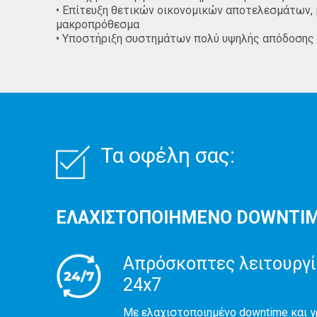
• Επίτευξη θετικών οικονομικών αποτελεσμάτων,
μακροπρόθεσμα
• Υποστήριξη συστημάτων πολύ υψηλής απόδοσης
Τα οφέλη σας:
ΕΛΑΧΙΣΤΟΠΟΙΗΜΕΝΟ DOWNTIM
Απρόσκοπτες λειτουργί
24x7
Με ελαχιστοποιημένο downtime και 