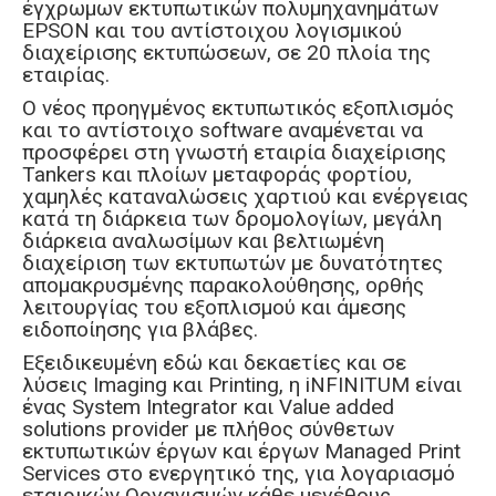
έγχρωμων εκτυπωτικών πολυμηχανημάτων
EPSON και του αντίστοιχου λογισμικού
διαχείρισης εκτυπώσεων, σε 20 πλοία της
εταιρίας.
O νέος προηγμένος εκτυπωτικός εξοπλισμός
και το αντίστοιχο software αναμένεται να
προσφέρει στη γνωστή εταιρία διαχείρισης
Tankers και πλοίων μεταφοράς φορτίου,
χαμηλές καταναλώσεις χαρτιού και ενέργειας
κατά τη διάρκεια των δρομολογίων, μεγάλη
διάρκεια αναλωσίμων και βελτιωμένη
διαχείριση των εκτυπωτών με δυνατότητες
απομακρυσμένης παρακολούθησης, ορθής
λειτουργίας του εξοπλισμού και άμεσης
ειδοποίησης για βλάβες.
Εξειδικευμένη εδώ και δεκαετίες και σε
λύσεις Ιmaging και Printing, η iNFINITUM είναι
ένας System Integrator και Value added
solutions provider με πλήθος σύνθετων
εκτυπωτικών έργων και έργων Managed Print
Services στο ενεργητικό της, για λογαριασμό
εταιρικών Οργανισμών κάθε μεγέθους.