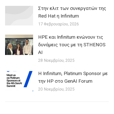
Στην ελιτ των συνεργατών της
Red Hat η Infinitum
17 Φεβρουαρίου, 2026
HPE και Infinitum ενώνουν τις
δυνάμεις τους με τη STHENOS
AI
28 Νοεμβρίου, 2025
Η Infinitum, Platinum Sponsor με
την HP στο GenAI Forum
20 Νοεμβρίου, 2025