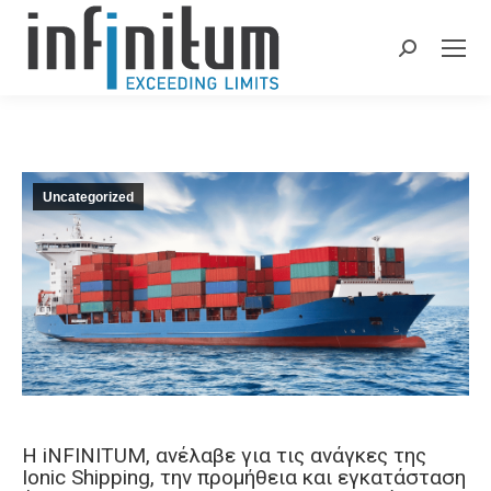
Search:
Uncategorized
H iNFINITUM, ανέλαβε για τις ανάγκες της
Ιοnic Shipping, την προμήθεια και εγκατάσταση