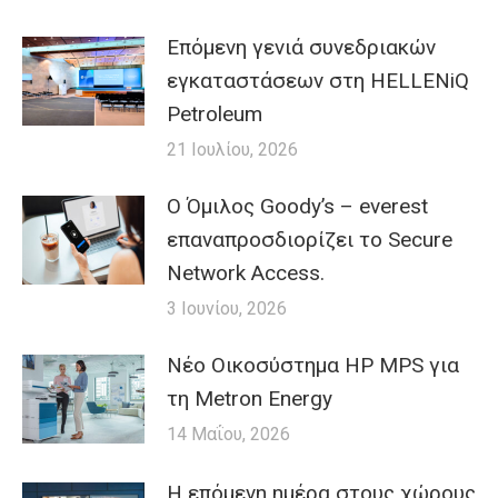
Επόμενη γενιά συνεδριακών
εγκαταστάσεων στη HELLENiQ
Petroleum
21 Ιουλίου, 2026
Ο Όμιλος Goody’s – everest
επαναπροσδιορίζει το Secure
Network Access.
3 Ιουνίου, 2026
Nέο Οικοσύστημα HP MPS για
τη Metron Energy
14 Μαΐου, 2026
H επόμενη ημέρα στους χώρους