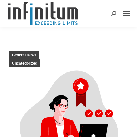
Search:
General News
Uncategorized