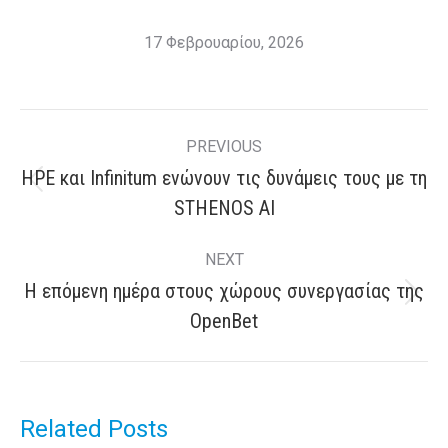
17 Φεβρουαρίου, 2026
Post
PREVIOUS
navigation
HPE και Infinitum ενώνουν τις δυνάμεις τους με τη
Previous
STHENOS AI
post:
NEXT
H επόμενη ημέρα στους χώρους συνεργασίας της
Next
OpenBet
post:
Related Posts