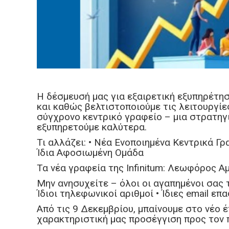
Η δέσμευσή μας για εξαιρετική εξυπηρέτη
και καθώς βελτιστοποιούμε τις λειτουργίες
σύγχρονο κεντρικό γραφείο – μια στρατηγι
εξυπηρετούμε καλύτερα.
Τι αλλάζει: • Νέα Ενοποιημένα Κεντρικά Γ
Ίδια Αφοσιωμένη Ομάδα
Τα νέα γραφεία της Ιnfinitum: Λεωφόρος Α
Μην ανησυχείτε – όλοι οι αγαπημένοι σας τ
Ίδιοι τηλεφωνικοί αριθμοί • Ίδιες email επ
Από τις 9 Δεκεμβρίου, μπαίνουμε στο νέο έ
χαρακτηριστική μας προσέγγιση προς τον 