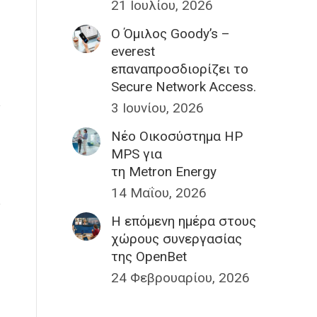
21 Ιουλίου, 2026
Ο Όμιλος Goody’s –
everest
επαναπροσδιορίζει το
Secure Network Access.
3 Ιουνίου, 2026
Nέο Οικοσύστημα HP
MPS για
τη Metron Energy
14 Μαΐου, 2026
H επόμενη ημέρα στους
χώρους συνεργασίας
της OpenBet
24 Φεβρουαρίου, 2026