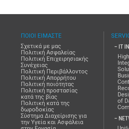
ΠΟΙΟΙ ΕΙΜΑΣΤΕ
SERVI
Σχετικά με μας
– IT 
Πολιτική Ασφαλείας
High
Πολιτική Επιχειρησιακής
Inte
Συνέχειας
Solu
Πολιτική Περιβάλλοντος
Busi
Πολιτική Απορρήτου
Cont
Πολιτική ποιότητας
Rec
Πολιτική προστασίας
Desi
κατά της βίας
of D
Πολιτική κατά της
Com
δωροδοκίας
Σύστημα Διαχείρισης για
– NE
την Υγεία και Ασφάλεια
Uni
στην Εργασία