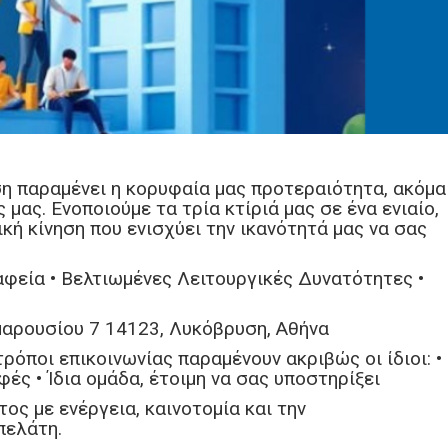
ση παραμένει η κορυφαία μας προτεραιότητα, ακόμα
 μας. Ενοποιούμε τα τρία κτίριά μας σε ένα ενιαίο,
κή κίνηση που ενισχύει την ικανότητά μας να σας
ραφεία • Βελτιωμένες Λειτουργικές Δυνατότητες •
μαρουσίου 7 14123, Λυκόβρυση, Αθήνα
ρόποι επικοινωνίας παραμένουν ακριβώς οι ίδιοι: •
αφές • Ίδια ομάδα, έτοιμη να σας υποστηρίξει
τος με ενέργεια, καινοτομία και την
πελάτη.