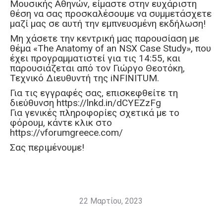
Μουσικής Αθηνών, είμαστε στην ευχάριστη
θέση να σας προσκαλέσουμε να συμμετάσχετε
μαζί μας σε αυτή την εμπνευσμένη εκδήλωση!
Μη χάσετε την κεντρική μας παρουσίαση με
θέμα «The Anatomy of an NSX Case Study», που
έχει προγραμματιστεί για τις 14:55, και
παρουσιάζεται από τον Γιώργο Θεοτόκη,
Τεχνικό Διευθυντή της iNFINITUM.
Για τις εγγραφές σας, επισκεφθείτε τη
διεύθυνση https://lnkd.in/dCYEZzFg
Για γενικές πληροφορίες σχετικά με το
φόρουμ, κάντε κλικ στο
https://vforumgreece.com/
Σας περιμένουμε!
22 Μαρτίου, 2023