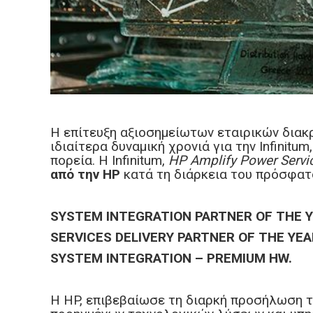
Η επίτευξη αξιοσημείωτων εταιρικών διακ
ιδιαίτερα δυναμική χρονιά για την Infinit
πορεία. H Ιnfinitum,
HP
Amplify
Power
Servi
από την
HP
κατά τη διάρκεια του πρόσφατο
SYSTEM INTEGRATION PARTNER OF THE 
SERVICES DELIVERY PARTNER OF THE YEA
SYSTEM
INTEGRATION
–
PREMIUM
HW
.
H HP, επιβεβαίωσε τη διαρκή προσήλωση τ