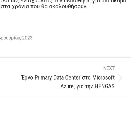
εσιών, ενισχύοντας την πεποίθηση για μια ακόμα
 στα χρόνια που θα ακολουθήσουν.
βρουαρίου, 2023
NEXT
Έργο Primary Data Center στο Microsoft
Next
Azure, για την HENGAS
post: