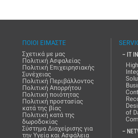
ΠΟΙΟΙ ΕΙΜΑΣΤΕ
SERVI
Σχετικά με μας
– IT 
Πολιτική Ασφαλείας
High
Πολιτική Επιχειρησιακής
Inte
Συνέχειας
Solu
Πολιτική Περιβάλλοντος
Busi
Πολιτική Απορρήτου
Cont
Πολιτική ποιότητας
Rec
Πολιτική προστασίας
Desi
κατά της βίας
of D
Πολιτική κατά της
Com
δωροδοκίας
Σύστημα Διαχείρισης για
– NE
την Υγεία και Ασφάλεια