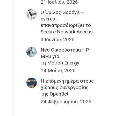
21 Ιουλίου, 2026
Ο Όμιλος Goody’s –
everest
επαναπροσδιορίζει το
Secure Network Access.
3 Ιουνίου, 2026
Nέο Οικοσύστημα HP
MPS για
τη Metron Energy
14 Μαΐου, 2026
H επόμενη ημέρα στους
χώρους συνεργασίας
της OpenBet
24 Φεβρουαρίου, 2026