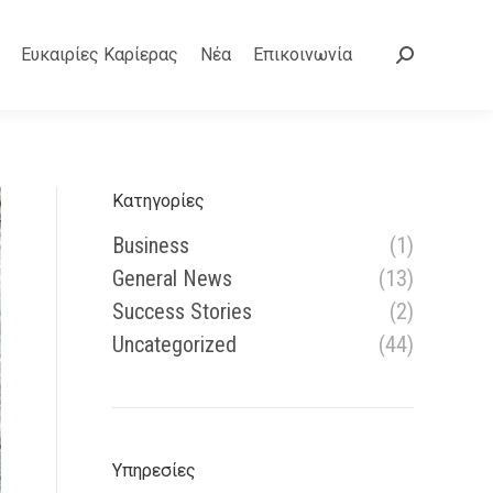
Ευκαιρίες Καρίερας
Νέα
Επικοινωνία
Search:
Κατηγορίες
Business
(1)
General News
(13)
Success Stories
(2)
Uncategorized
(44)
Υπηρεσίες