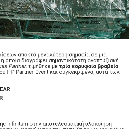
ρίσεων αποκτά μεγαλύτερη σημασία σε μια
um, η οποία διαγράφει σημαντικότατη αναπτυξιακή
ces
Partner
, τιμήθηκε με
τρία κορυφαία βραβεία
υ ΗP Partner Εvent και συγκεκριμένα, αυτά των:
YEAR
R
ης Infinitum στην αποτελεσματική υλοποίηση