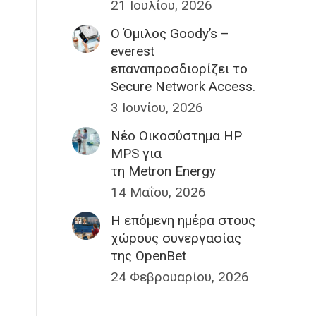
21 Ιουλίου, 2026
Ο Όμιλος Goody’s –
everest
επαναπροσδιορίζει το
Secure Network Access.
3 Ιουνίου, 2026
η
Nέο Οικοσύστημα HP
MPS για
τη Metron Energy
14 Μαΐου, 2026
H επόμενη ημέρα στους
χώρους συνεργασίας
της OpenBet
24 Φεβρουαρίου, 2026