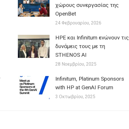
χώρους συνεργασίας της
OpenBet
24 Φεβρουαρίου, 2026
HPE και Infinitum ενώνουν τις
δυνάμεις τους με τη
STHENOS AI
28 Νοεμβρίου, 2025
r
Infinitum, Platinum Sponsors
with HP at GenAI Forum
3 Οκτωβρίου, 2025