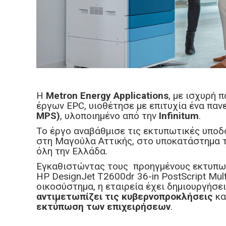
Η
Metron Energy Applications
, με ισχυρή 
έργων EPC, υιοθέτησε με επιτυχία ένα πα
MPS)
, υλοποιημένο από την
Infinitum
.
Το έργο αναβάθμισε τις εκτυπωτικές υποδ
στη Μαγούλα Αττικής, στο υποκατάστημα τ
όλη την Ελλάδα.
Εγκαθιστώντας τους προηγμένους εκτυπωτ
HP DesignJet T2600dr 36-in PostScript Mul
οικοσύστημα, η εταιρεία έχει δημιουργήσ
αντιμετωπίζει τις κυβερνοπροκλήσεις
κα
εκτύπωση των επιχειρήσεων
.