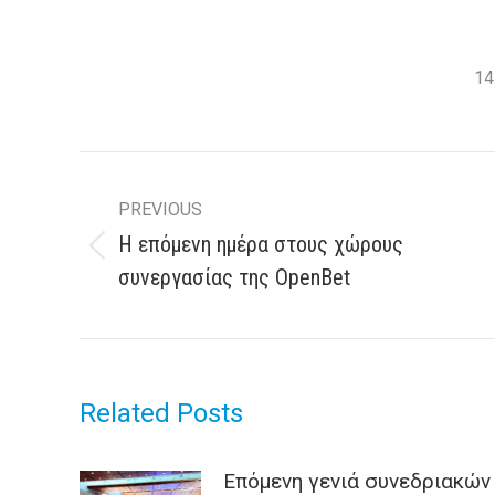
14
Post
navigation
PREVIOUS
H επόμενη ημέρα στους χώρους
Previous
συνεργασίας της OpenBet
post:
Related Posts
Επόμενη γενιά συνεδριακών