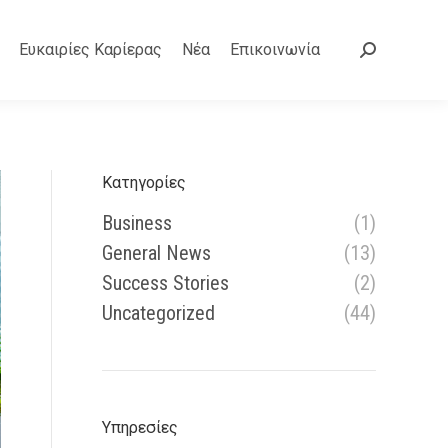
Ευκαιρίες Καρίερας
Νέα
Επικοινωνία
Search:
Κατηγορίες
Business
(1)
General News
(13)
Success Stories
(2)
Uncategorized
(44)
Υπηρεσίες